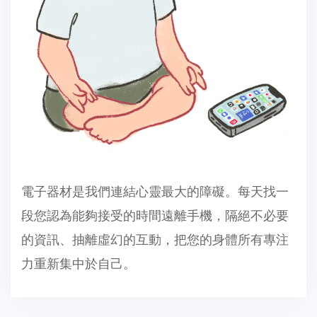
電子器材是我們連結心靈最大的障礙。每天找一
段您認為能夠接受的時間遠離手機，隔絕不必要
的資訊、抽離虛幻的互動，把您的身體所有專注
力重新集中於自己。