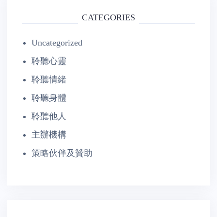
CATEGORIES
Uncategorized
聆聽心靈
聆聽情緒
聆聽身體
聆聽他人
主辦機構
策略伙伴及贊助