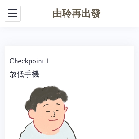
Skip
由聆再出發
to
content
Checkpoint 1
放低手機