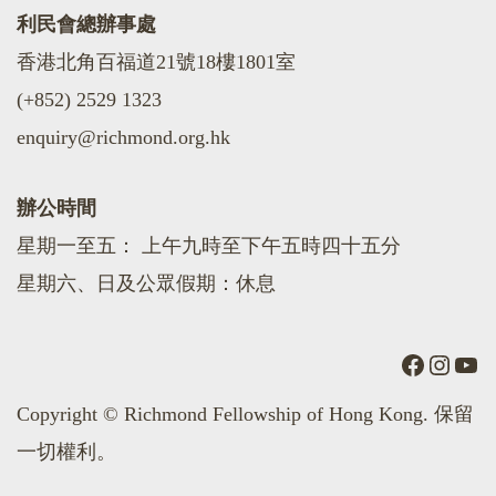
利民會總辦事處
香港北角百福道21號18樓1801室
(+852) 2529 1323
enquiry@richmond.org.hk
辦公時間
星期一至五： 上午九時至下午五時四十五分
星期六、日及公眾假期：休息
Faceboo
Insta
You
Copyright © Richmond Fellowship of Hong Kong. 保留
一切權利。